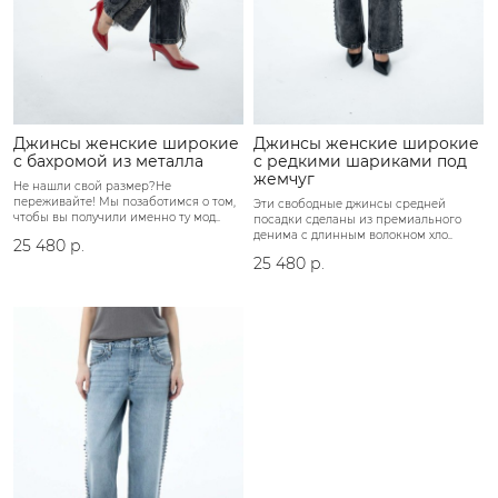
Джинсы женские широкие
Джинсы женские широкие
с бахромой из металла
с редкими шариками под
жемчуг
Не нашли свой размер?Не
переживайте! Мы позаботимся о том,
Эти свободные джинсы средней
чтобы вы получили именно ту мод..
посадки сделаны из премиального
денима с длинным волокном хло..
25 480 р.
25 480 р.