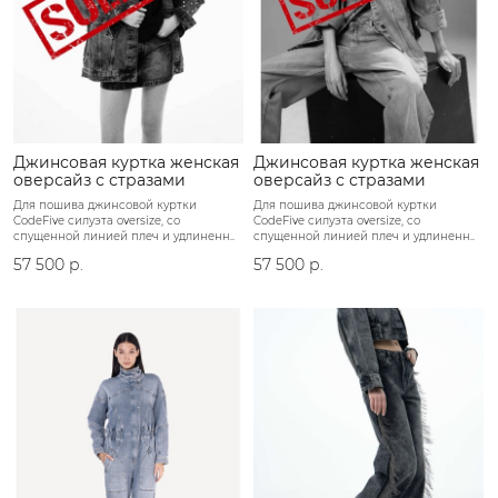
Джинсовая куртка женская
Джинсовая куртка женская
оверсайз с стразами
оверсайз с стразами
Для пошива джинсовой куртки
Для пошива джинсовой куртки
CodeFive силуэта oversize, со
CodeFive силуэта oversize, со
спущенной линией плеч и удлиненн..
спущенной линией плеч и удлиненн..
57 500 р.
57 500 р.