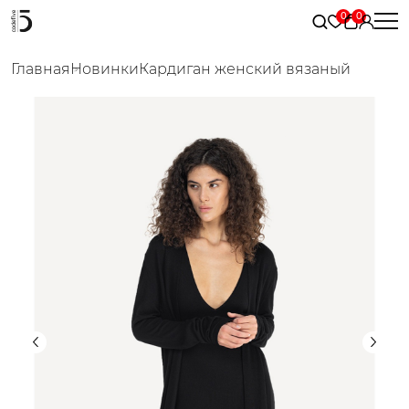
Главная
Новинки
Кардиган женский вязаный