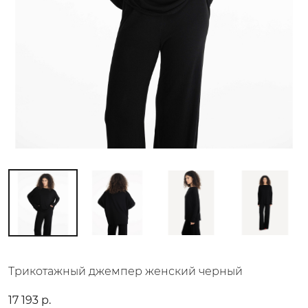
Трикотажный джемпер женский черный
17 193 р.