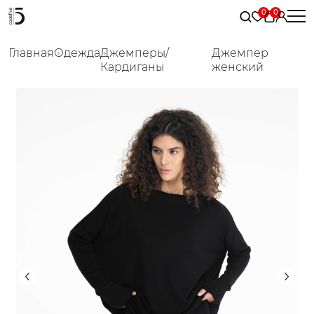
Главная
Одежда
Джемперы/
Джемпер
Кардиганы
женский