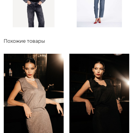
Похожие товары