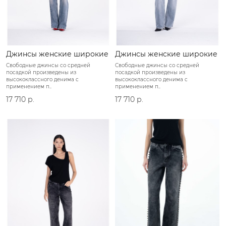
Джинсы женские широкие
Джинсы женские широкие
Свободные джинсы со средней
Свободные джинсы со средней
посадкой произведены из
посадкой произведены из
высококлассного денима с
высококлассного денима с
применением п..
применением п..
17 710 р.
17 710 р.