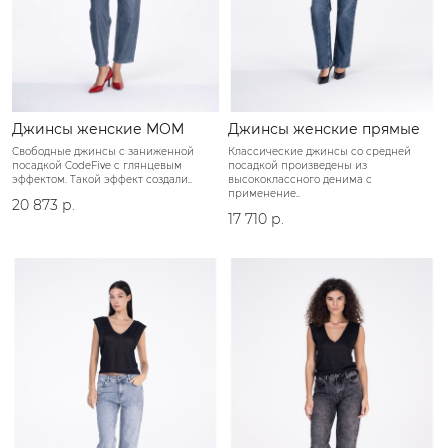
Джинсы женские MOM
Джинсы женские прямые
Свободные джинсы с заниженной
Классические джинсы со средней
посадкой CodeFive c глянцевым
посадкой произведены из
эффектом. Такой эффект создали..
высококлассного денима с
применение..
20 873 р.
17 710 р.