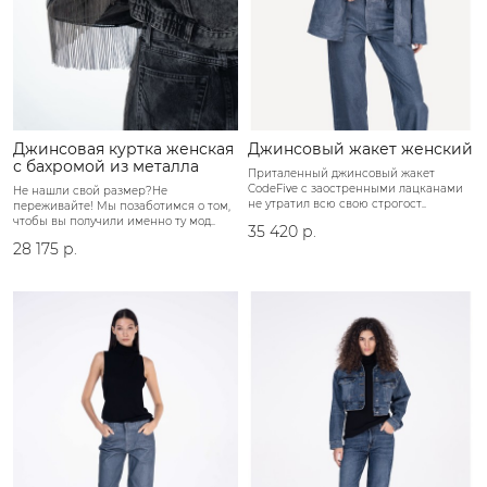
Джинсовая куртка женская
Джинсовый жакет женский
с бахромой из металла
Приталенный джинсовый жакет
CodeFive c заостренными лацканами
Не нашли свой размер?Не
не утратил всю свою строгост..
переживайте! Мы позаботимся о том,
чтобы вы получили именно ту мод..
35 420 р.
28 175 р.